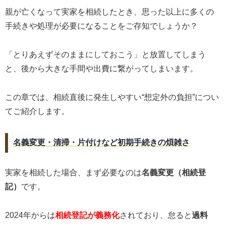
親が亡くなって実家を相続したとき、思った以上に多くの
手続きや処理が必要になることをご存知でしょうか？
「とりあえずそのままにしておこう」と放置してしまう
と、後から大きな手間や出費に繋がってしまいます。
この章では、相続直後に発生しやすい“想定外の負担”につい
てご紹介します。
名義変更・清掃・片付けなど初期手続きの煩雑さ
実家を相続した場合、まず必要なのは
名義変更（相続登
記）
です。
2024年からは
相続登記が義務化
されており、怠ると
過料