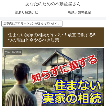
あなたのための不動産屋さん
訳あり解決ナビ
相談／無料査定
記事内にプロモーションが含まれています。
住まない実家の相続がヤバい！放置で損する5
つの理由と今やるべき対策
共有名義と相続