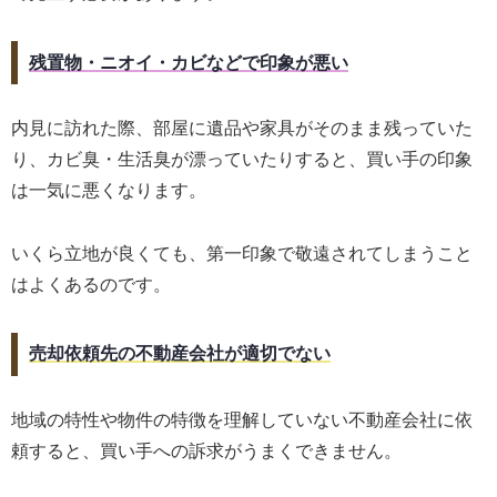
残置物・ニオイ・カビなどで印象が悪い
内見に訪れた際、部屋に遺品や家具がそのまま残っていた
り、カビ臭・生活臭が漂っていたりすると、買い手の印象
は一気に悪くなります。
いくら立地が良くても、第一印象で敬遠されてしまうこと
はよくあるのです。
売却依頼先の不動産会社が適切でない
地域の特性や物件の特徴を理解していない不動産会社に依
頼すると、買い手への訴求がうまくできません。