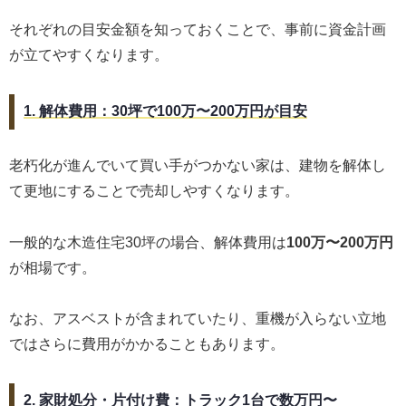
それぞれの目安金額を知っておくことで、事前に資金計画
が立てやすくなります。
1. 解体費用：30坪で100万〜200万円が目安
老朽化が進んでいて買い手がつかない家は、建物を解体し
て更地にすることで売却しやすくなります。
一般的な木造住宅30坪の場合、解体費用は
100万〜200万円
が相場です。
なお、アスベストが含まれていたり、重機が入らない立地
ではさらに費用がかかることもあります。
2. 家財処分・片付け費：トラック1台で数万円〜