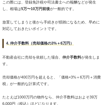
この際には、登録免許税や司法書士への報酬などが発生
し、相場は
5万〜10万円前後
が一般的です。
放置してしまうと後から手続きが煩雑になるため、早めに
対応しておきたいポイントです。
4. 仲介手数料（売却価格の3%＋6万円）
不動産会社に売却を依頼した場合、
仲介手数料
が発生しま
す。
売却価格が400万円を超えると、「価格×3%＋6万円＋消費
税」が一般的な計算式です。
たとえば1000万円の物件なら、仲介手数料はおよそ39万
6,000円（税込）ほどになります。