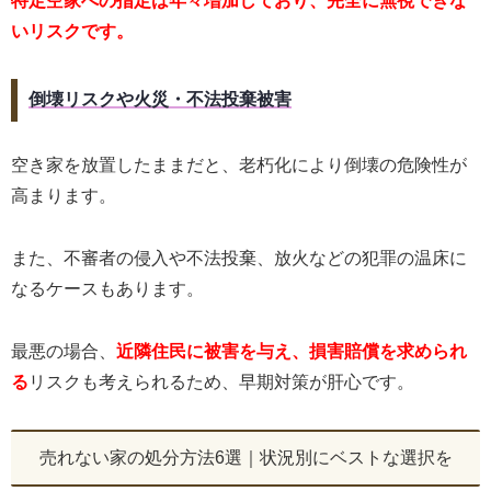
特定空家への指定は年々増加しており、完全に無視できな
いリスクです。
倒壊リスクや火災・不法投棄被害
空き家を放置したままだと、老朽化により倒壊の危険性が
高まります。
また、不審者の侵入や不法投棄、放火などの犯罪の温床に
なるケースもあります。
最悪の場合、
近隣住民に被害を与え、損害賠償を求められ
る
リスクも考えられるため、早期対策が肝心です。
売れない家の処分方法6選｜状況別にベストな選択を