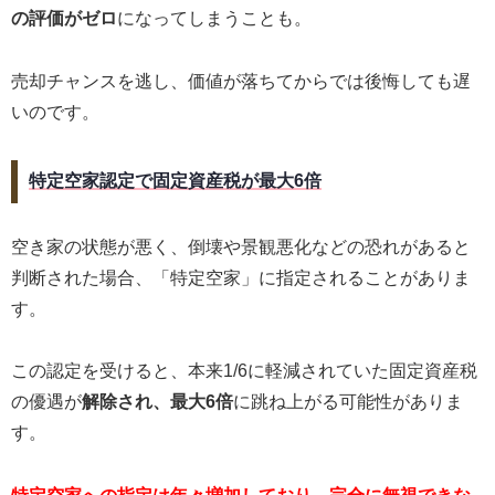
の評価がゼロ
になってしまうことも。
売却チャンスを逃し、価値が落ちてからでは後悔しても遅
いのです。
特定空家認定で固定資産税が最大6倍
空き家の状態が悪く、倒壊や景観悪化などの恐れがあると
判断された場合、「特定空家」に指定されることがありま
す。
この認定を受けると、本来1/6に軽減されていた固定資産税
の優遇が
解除され、最大6倍
に跳ね上がる可能性がありま
す。