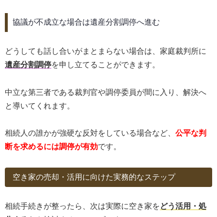
協議が不成立な場合は遺産分割調停へ進む
どうしても話し合いがまとまらない場合は、家庭裁判所に
遺産分割調停
を申し立てることができます。
中立な第三者である裁判官や調停委員が間に入り、解決へ
と導いてくれます。
相続人の誰かが強硬な反対をしている場合など、
公平な判
断を求めるには調停が有効
です。
空き家の売却・活用に向けた実務的なステップ
相続手続きが整ったら、次は実際に空き家を
どう活用・処