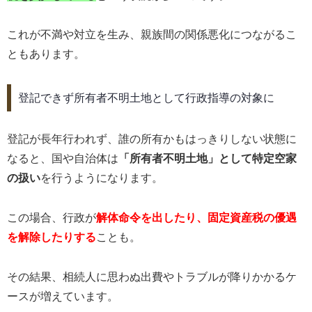
これが不満や対立を生み、親族間の関係悪化につながるこ
ともあります。
登記できず所有者不明土地として行政指導の対象に
登記が長年行われず、誰の所有かもはっきりしない状態に
なると、国や自治体は
「所有者不明土地」として特定空家
の扱い
を行うようになります。
この場合、行政が
解体命令を出したり、固定資産税の優遇
を解除したりする
ことも。
その結果、相続人に思わぬ出費やトラブルが降りかかるケ
ースが増えています。