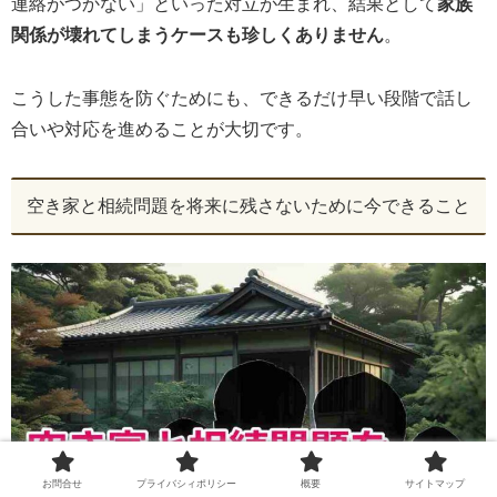
連絡がつかない」といった対立が生まれ、結果として
家族
関係が壊れてしまうケースも珍しくありません
。
こうした事態を防ぐためにも、できるだけ早い段階で話し
合いや対応を進めることが大切です。
空き家と相続問題を将来に残さないために今できること
お問合せ
プライバシィポリシー
概要
サイトマップ