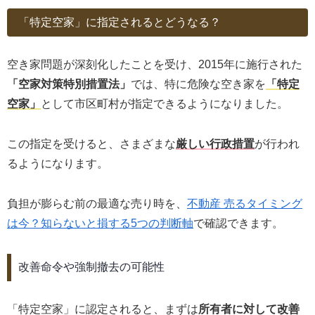
「特定空家」に指定されるとどうなる？
空き家問題が深刻化したことを受け、2015年に施行された
「空家対策特別措置法」
では、特に危険な空き家を
「特定
空家」
として市区町村が指定できるようになりました。
この指定を受けると、さまざまな
厳しい行政措置
が行われ
るようになります。
負担が膨らむ前の最適な売り時を、
不動産 売るタイミング
は今？知らないと損する5つの判断軸
で確認できます。
改善命令や強制撤去の可能性
「特定空家」に認定されると、まずは
所有者に対して改善