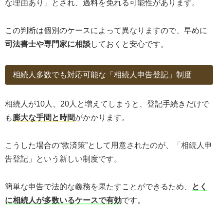
な理由あり」とされ、過料を免れる可能性があります。
この判断は個別のケースによって異なりますので、早めに
司法書士や専門家に相談
しておくと安心です。
相続人多数でも対応可能な「相続人申告登記」制度
相続人が10人、20人と増えてしまうと、登記手続きだけで
も
膨大な手間と時間
がかかります。
こうした場合の“救済策”として用意されたのが、「相続人申
告登記」という新しい制度です。
簡単な申告で法的な義務を果たすことができるため、
とく
に相続人が多数いるケースで有効
です。