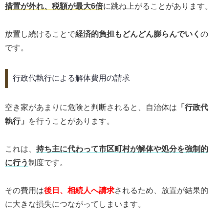
措置が外れ、税額が最大6倍
に跳ね上がることがあります。
放置し続けることで
経済的負担もどんどん膨らんでいく
の
です。
行政代執行による解体費用の請求
空き家があまりに危険と判断されると、自治体は
「行政代
執行」
を行うことがあります。
これは、
持ち主に代わって市区町村が解体や処分を強制的
に行う
制度です。
その費用は
後日、相続人へ請求
されるため、放置が結果的
に大きな損失につながってしまいます。