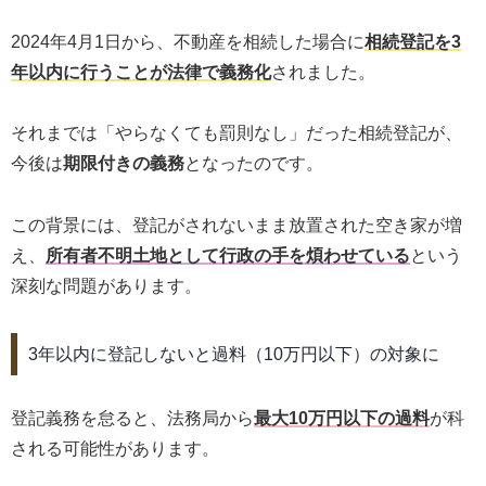
2024年4月1日から、不動産を相続した場合に
相続登記を3
年以内に行うことが法律で義務化
されました。
それまでは「やらなくても罰則なし」だった相続登記が、
今後は
期限付きの義務
となったのです。
この背景には、登記がされないまま放置された空き家が増
え、
所有者不明土地として行政の手を煩わせている
という
深刻な問題があります。
3年以内に登記しないと過料（10万円以下）の対象に
登記義務を怠ると、法務局から
最大10万円以下の過料
が科
される可能性があります。