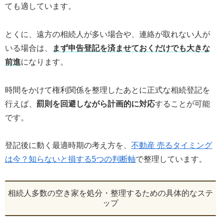
ても適しています。
とくに、遠方の相続人が多い場合や、連絡が取れない人が
いる場合は、
まず申告登記を済ませておくだけでも大きな
前進
になります。
時間をかけて権利関係を整理したあとに正式な相続登記を
行えば、
罰則を回避しながら計画的に対応
することが可能
です。
登記後に動く最適時期の考え方を、
不動産 売るタイミング
は今？知らないと損する5つの判断軸
で整理しています。
相続人多数の空き家を処分・整理するための具体的なステ
ップ