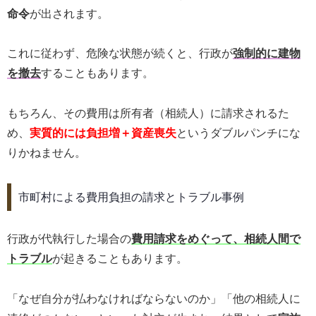
命令
が出されます。
これに従わず、危険な状態が続くと、行政が
強制的に建物
を撤去
することもあります。
もちろん、その費用は所有者（相続人）に請求されるた
め、
実質的には負担増＋資産喪失
というダブルパンチにな
りかねません。
市町村による費用負担の請求とトラブル事例
行政が代執行した場合の
費用請求をめぐって、相続人間で
トラブル
が起きることもあります。
「なぜ自分が払わなければならないのか」「他の相続人に