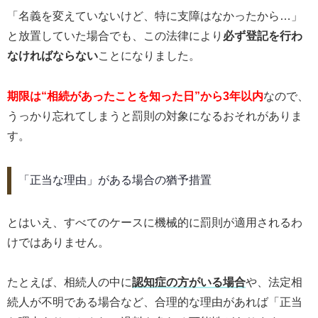
「名義を変えていないけど、特に支障はなかったから…」
と放置していた場合でも、この法律により
必ず登記を行わ
なければならない
ことになりました。
期限は“相続があったことを知った日”から3年以内
なので、
うっかり忘れてしまうと罰則の対象になるおそれがありま
す。
「正当な理由」がある場合の猶予措置
とはいえ、すべてのケースに機械的に罰則が適用されるわ
けではありません。
たとえば、相続人の中に
認知症の方がいる場合
や、法定相
続人が不明である場合など、合理的な理由があれば「正当