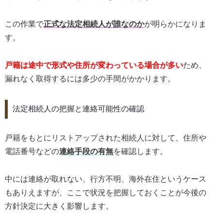
この作業で
正式な法定相続人が誰なのか
が明らかになりま
す。
戸籍は途中で形式や住所が変わっている場合が多い
ため、
漏れなく取得するには多少の手間がかかります。
法定相続人の把握と連絡可能性の確認
戸籍をもとにリストアップされた相続人に対して、住所や
電話番号などの
連絡手段の有無
を確認します。
中には連絡が取れない、行方不明、海外在住というケース
もありえますが、ここで状況を把握しておくことが今後の
方針決定に大きく影響します。