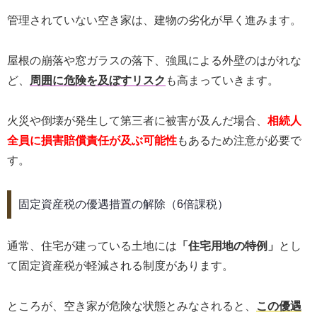
管理されていない空き家は、建物の劣化が早く進みます。
屋根の崩落や窓ガラスの落下、強風による外壁のはがれな
ど、
周囲に危険を及ぼすリスク
も高まっていきます。
火災や倒壊が発生して第三者に被害が及んだ場合、
相続人
全員に損害賠償責任が及ぶ可能性
もあるため注意が必要で
す。
固定資産税の優遇措置の解除（6倍課税）
通常、住宅が建っている土地には
「住宅用地の特例」
とし
て固定資産税が軽減される制度があります。
ところが、空き家が危険な状態とみなされると、
この優遇