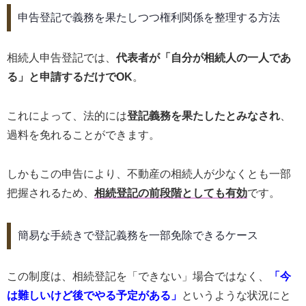
申告登記で義務を果たしつつ権利関係を整理する方法
相続人申告登記では、
代表者が「自分が相続人の一人であ
る」と申請するだけでOK
。
これによって、法的には
登記義務を果たしたとみなされ
、
過料を免れることができます。
しかもこの申告により、不動産の相続人が少なくとも一部
把握されるため、
相続登記の前段階としても有効
です。
簡易な手続きで登記義務を一部免除できるケース
この制度は、相続登記を「できない」場合ではなく、
「今
は難しいけど後でやる予定がある」
というような状況にと