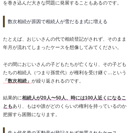
を巻き込んだ大きな問題に発展することもあるのです。
数次相続が原因で相続人が雪だるま式に増える
たとえば、おじいさんの代で相続登記がされず、そのまま
年月が流れてしまったケースを想像してみてください。
その間におじいさんの子どもたちが亡くなり、その子ども
たちの相続人（つまり孫世代）が権利を受け継ぐ…という
「数次相続」
が繰り返されるのです。
結果的に
相続人が20人〜50人、時には100人近くになるこ
とも
あり、もはや誰がどのくらいの権利を持っているのか
把握すら困難になります。
先々代名義の不動産が登記されず放置されたケース