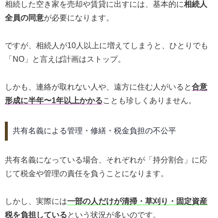
相続した空き家を売却や賃貸に出すには、基本的に
相続人
全員の同意
が必要になります。
ですが、相続人が10人以上に増えてしまうと、ひとりでも
「NO」と言えば計画はストップ。
しかも、連絡が取れない人や、遠方に住む人がいると
合意
形成に半年〜1年以上かかる
ことも珍しくありません。
共有名義による管理・修繕・税金負担の不公平
共有名義になっている場合、それぞれが「持分割合」に応
じて税金や管理の責任を負うことになります。
しかし、実際には
一部の人だけが清掃・草刈り・固定資産
税を負担している
という状況が多いのです。