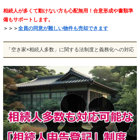
相続人が多くて動けない方も心配無用！
合意形成や書類準
備もサポートします。
＞＞＞
全員の同意が難しい物件も売却できます
「空き家×相続人多数」に関する法制度と義務化への対応