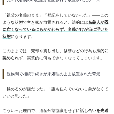
「祖父の名義のまま」「登記をしていなかった」――この
ような状態で空き家が放置されると、法的には
名義人が既
に亡くなっているにもかかわらず、名義だけが宙に浮いた
状態
になります。
このままでは、売却や貸し出し、修繕などの行為も
法的に
認められず
、実質的に何もできなくなってしまいます。
親族間で相続手続きが未処理のまま放置された背景
「揉めるのが嫌だった」「誰も住んでいないし急がなくて
いいと思った」
こういった理由で、遺産分割協議をせずに
話し合いを先送