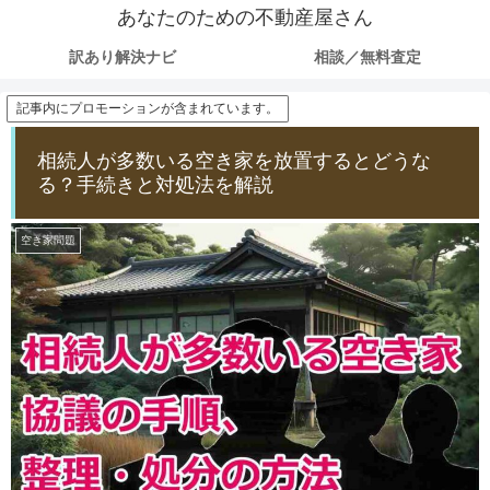
あなたのための不動産屋さん
訳あり解決ナビ
相談／無料査定
記事内にプロモーションが含まれています。
相続人が多数いる空き家を放置するとどうな
る？手続きと対処法を解説
空き家問題