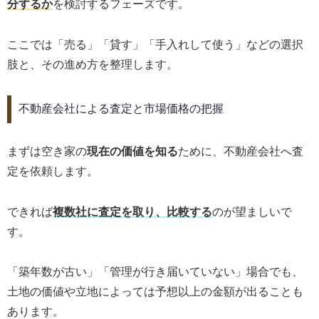
分するか
を検討するフェーズです。
ここでは「売る」「貸す」「手入れして使う」などの選択
肢と、その進め方を整理します。
不動産会社による査定と市場価格の把握
まずは空き家の
現在の価値を知る
ために、不動産会社へ査
定を依頼します。
できれば
複数社に査定を取り、比較する
のが望ましいで
す。
「築年数が古い」「管理が行き届いていない」場合でも、
土地の価値や立地によっては予想以上の金額が出ることも
あります。