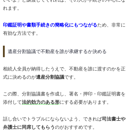
れます。
印鑑証明や書類手続きの簡略化にもつながる
ため、非常に
有効な方法です。
遺産分割協議で不動産を誰が承継するか決める
相続人全員が納得したうえで、不動産を誰に渡すのかを正
式に決めるのが
遺産分割協議
です。
この際、分割協議書を作成し、署名・押印・印鑑証明書を
添付して
法的効力のある形
にする必要があります。
話し合いでトラブルにならないよう、できれば
司法書士や
弁護士に同席してもらう
のがおすすめです。