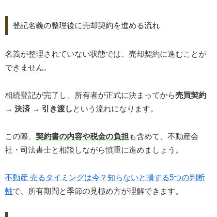
登記名義の整理後に売却契約を進める流れ
名義が整理されていない状態では、売却契約に進むことが
できません。
相続登記が完了し、所有者が正式に決まってから
売買契約
→ 決済 → 引き渡し
という流れになります。
この際、
契約書の内容や税金の負担
も含めて、不動産会
社・司法書士と相談しながら慎重に進めましょう。
不動産 売るタイミングは今？知らないと損する5つの判断
軸
で、所有期間と季節の見極め方が理解できます。